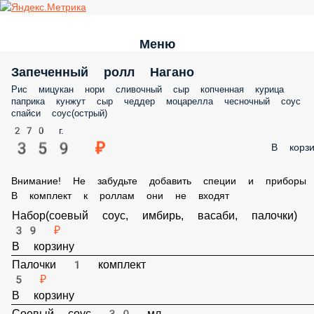
Меню
Запеченный ролл Нагано
Рис мицукан нори сливочный сыр копченная курица паприка кунжу
сыр чеддер моцарелла чесночный соус спайси соус(острый)
270 г.
359 ₽
В корз
Внимание! Не забудьте добавить специи и приборы , В
комплект к роллам они не входят
Набор(соевый соус, имбирь, васаби, палочки)
39 ₽
В корзину
Палочки 1 комплект
5 ₽
В корзину