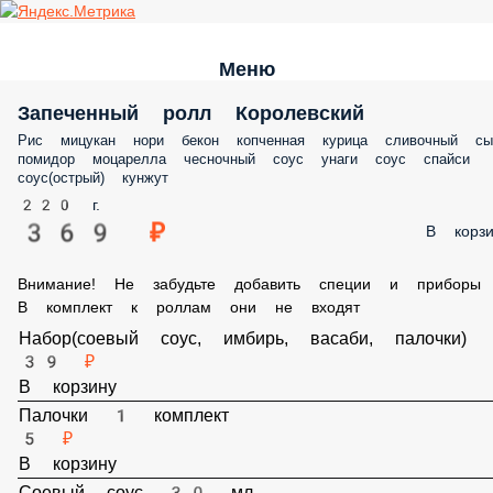
Меню
Запеченный ролл Королевский
Рис мицукан нори бекон копченная курица сливочный сы
помидор моцарелла чесночный соус унаги соус спайси
соус(острый) кунжут
220 г.
369 ₽
В корзи
Внимание! Не забудьте добавить специи и приборы
В комплект к роллам они не входят
Набор(соевый соус, имбирь, васаби, палочки)
39 ₽
В корзину
Палочки 1 комплект
5 ₽
В корзину