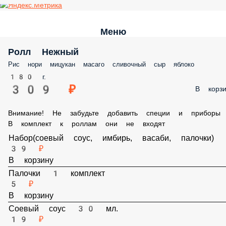
Меню
Ролл Нежный
Рис нори мицукан масаго сливочный сыр яблоко
180 г.
309 ₽
В корз
Внимание! Не забудьте добавить специи и приборы , В
комплект к роллам они не входят
Набор(соевый соус, имбирь, васаби, палочки)
39 ₽
В корзину
Палочки 1 комплект
5 ₽
В корзину