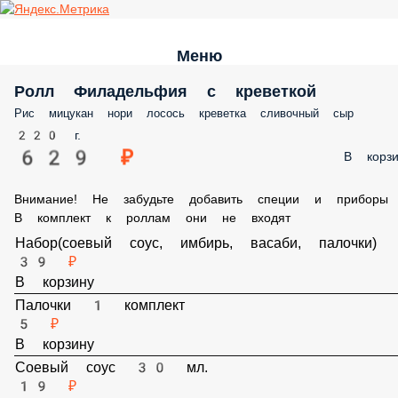
Меню
Ролл Филадельфия с креветкой
Рис мицукан нори лосось креветка сливочный сыр
220 г.
629 ₽
В корз
Внимание! Не забудьте добавить специи и приборы , В
комплект к роллам они не входят
Набор(соевый соус, имбирь, васаби, палочки)
39 ₽
В корзину
Палочки 1 комплект
5 ₽
В корзину