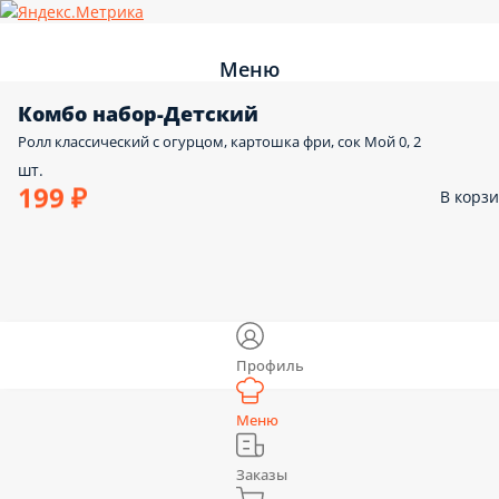
Меню
Комбо набор-Детский
Ролл классический с огурцом, картошка фри, сок Мой 0, 2
шт.
199 ₽
В корз
Профиль
Меню
Заказы