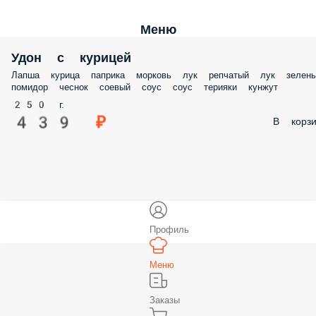
Меню
Удон с курицей
Лапша курица паприка морковь лук репчатый лук зелен
помидор чеснок соевый соус соус терияки кунжут
250 г.
439 ₽
В корзи
Профиль
Меню
Заказы