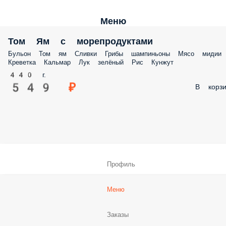
Меню
Том Ям с морепродуктами
Бульон Том ям Сливки Грибы шампиньоны Мясо мидии
Креветка Кальмар Лук зелёный Рис Кунжут
440 г.
549 ₽
В корзи
Профиль
Меню
Заказы