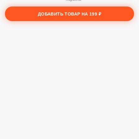
Заказы
ДОБАВИТЬ ТОВАР НА
199 ₽
Корзина
Ещё