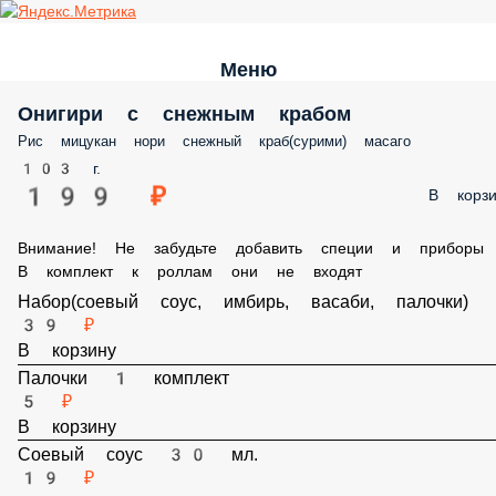
Меню
Онигири с снежным крабом
Рис мицукан нори снежный краб(сурими) масаго
103 г.
199 ₽
В корз
Внимание! Не забудьте добавить специи и приборы , В
комплект к роллам они не входят
Набор(соевый соус, имбирь, васаби, палочки)
39 ₽
В корзину
Палочки 1 комплект
5 ₽
В корзину