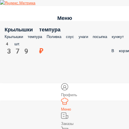
Меню
Крылышки темпура
Крылышки темпура Поливка соус унаги посыпка кунжу
4 шт.
379 ₽
В корзи
Профиль
Меню
Заказы