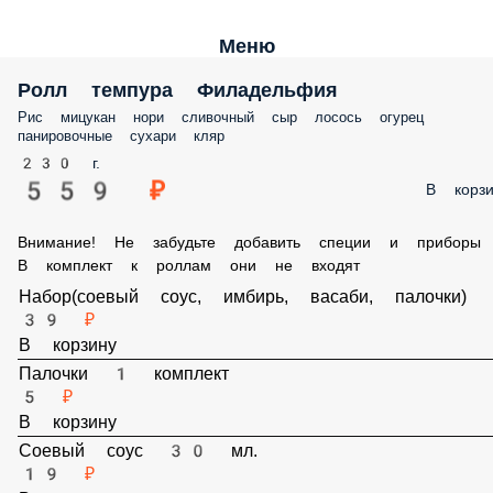
Меню
Ролл темпура Филадельфия
Рис мицукан нори сливочный сыр лосось огурец
панировочные сухари кляр
230 г.
559 ₽
В корзи
Внимание! Не забудьте добавить специи и приборы
В комплект к роллам они не входят
Набор(соевый соус, имбирь, васаби, палочки)
39 ₽
В корзину
Палочки 1 комплект
5 ₽
В корзину
Соевый соус 30 мл.