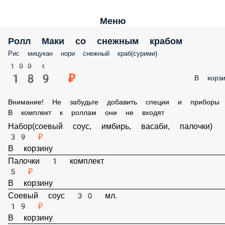
Меню
Ролл Маки со снежным крабом
Рис мицукан нори снежный краб(сурими)
100 г.
189 ₽
В корзи
Внимание! Не забудьте добавить специи и приборы
В комплект к роллам они не входят
Набор(соевый соус, имбирь, васаби, палочки)
39 ₽
В корзину
Палочки 1 комплект
5 ₽
В корзину
Соевый соус 30 мл.
19 ₽