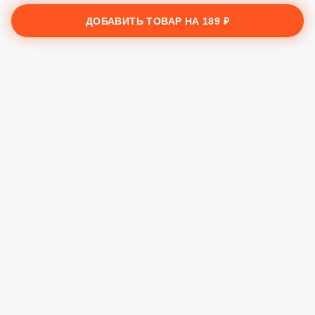
Заказы
ДОБАВИТЬ ТОВАР НА
189 ₽
Корзина
Ещё